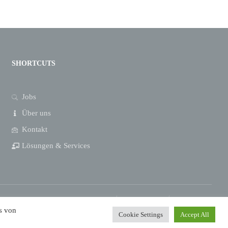
SHORTCUTS
Jobs
Über uns
Kontakt
Lösungen & Services
Impressum
Datenschutz
s von
Cookie Settings
Accept All