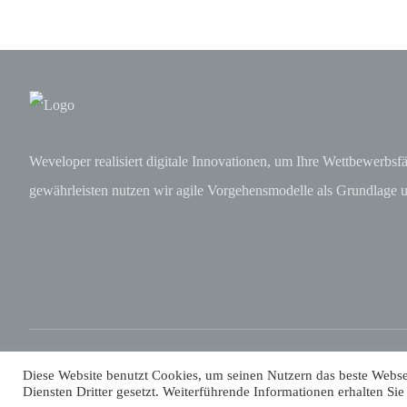
Weveloper realisiert digitale Innovationen, um Ihre Wettbewerbs
gewährleisten nutzen wir agile Vorgehensmodelle als Grundlage 
© Copyright 2026. All Rights Reserved - Wevelper
Diese Website benutzt Cookies, um seinen Nutzern das beste Webs
Diensten Dritter gesetzt. Weiterführende Informationen erhalten Sie